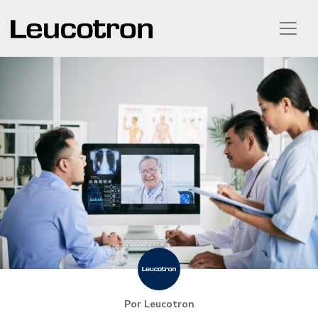
Por Leucotron