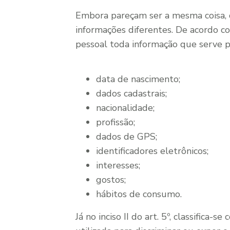
Embora pareçam ser a mesma coisa, d
informações diferentes. De acordo com
pessoal toda informação que serve pa
data de nascimento;
dados cadastrais;
nacionalidade;
profissão;
dados de GPS;
identificadores eletrônicos;
interesses;
gostos;
hábitos de consumo.
Já no inciso II do art. 5º, classifica