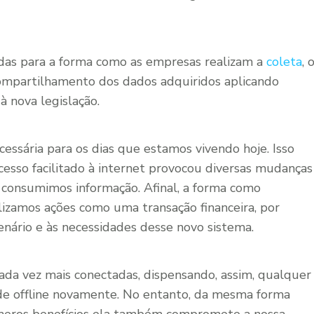
ígidas para a forma como as empresas realizam a
coleta
, 
mpartilhamento dos dados adquiridos aplicando
 nova legislação.
essária para os dias que estamos vivendo hoje. Isso
cesso facilitado à internet provocou diversas mudanças
 consumimos informação. Afinal, a forma como
lizamos ações como uma transação financeira, por
enário e às necessidades desse novo sistema.
cada vez mais conectadas, dispensando, assim, qualquer
ade offline novamente. No entanto, da mesma forma