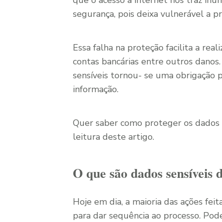
que o acesso à internet nos traz i
segurança, pois deixa vulnerável a p
Essa falha na proteção facilita a rea
contas bancárias entre outros danos. 
sensíveis tornou- se uma obrigação
informação.
Quer saber como proteger os dados s
leitura deste artigo.
O que são dados sensíveis d
Hoje em dia, a maioria das ações fei
para dar sequência ao processo. Pod