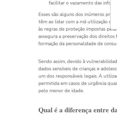
facilitar o vazamento das inform
Esses são alguns dos inúmeros preju
têm ao lidar com a má utilização des
às regras de proteção impostas pela L
assegura a preservação dos direitos 
formação da personalidade de consum
Sendo assim, devido à vulnerabilida
dados sensíveis de crianças e adole
um dos responsáveis legais. A utiliz
permitida em casos de urgência quan
pelo menor de idade.
Qual é a diferença entre da