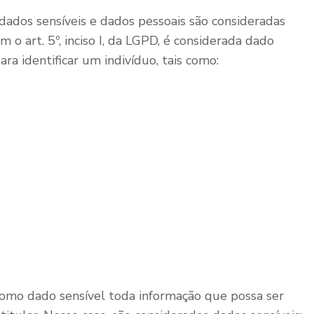
ados sensíveis e dados pessoais são consideradas
 o art. 5º, inciso I, da LGPD, é considerada dado
ra identificar um indivíduo, tais como:
-se como dado sensível toda informação que possa ser