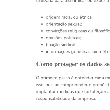
utilizada para discriminar ou expor o
origem racial ou étnica;
orientação sexual;
convicções religiosas ou filosófic
opiniões políticas;
filiação sindical;
informações genéticas, biométri
Como proteger os dados se
O primeiro passo é entender cada m
isso, pois ao compreender o propósito 
implantar medidas que fortaleçam 
responsabilidade da empresa.