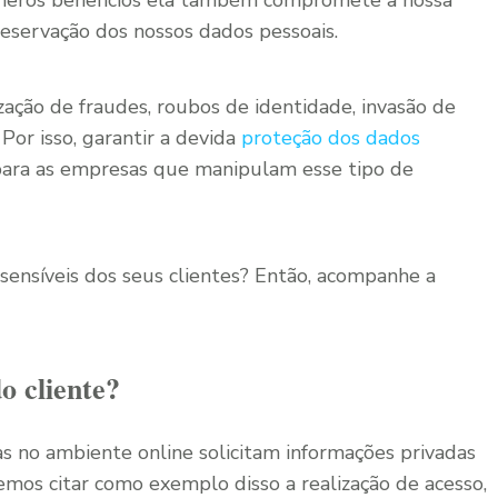
números benefícios ela também compromete a nossa
reservação dos nossos dados pessoais.
lização de fraudes, roubos de identidade, invasão de
Por isso, garantir a devida
proteção dos dados
 para as empresas que manipulam esse tipo de
ensíveis dos seus clientes? Então, acompanhe a
o cliente?
tas no ambiente online solicitam informações privadas
emos citar como exemplo disso a realização de acesso,