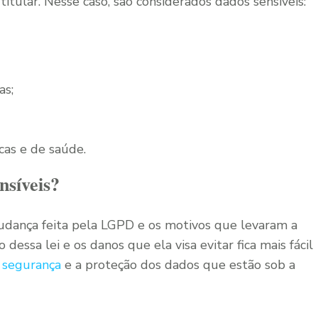
 titular. Nesse caso, são considerados dados sensíveis:
as;
cas e de saúde.
nsíveis?
udança feita pela LGPD e os motivos que levaram a
dessa lei e os danos que ela visa evitar fica mais fácil
a
segurança
e a proteção dos dados que estão sob a