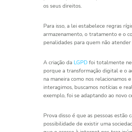
os seus direitos.
Para isso, a lei estabelece regras r
armazenamento, o tratamento e o co
penalidades para quem não atender à
A criação da
LGPD
foi totalmente nec
porque a transformação digital e o a
na maneira como nos relacionamos e
interagimos, buscamos notícias e rea
exemplo, foi se adaptando ao novo c
Prova disso é que as pessoas estão 
possibilidade de existir uma socied