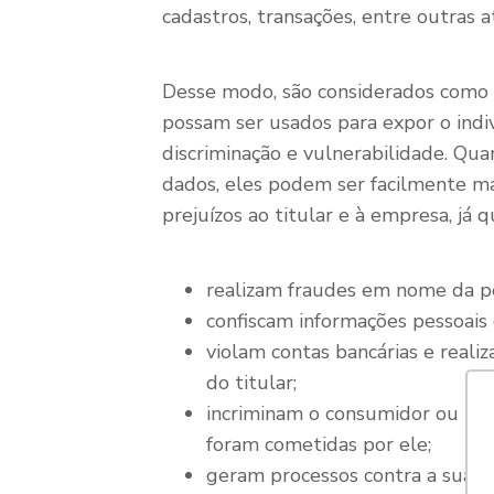
cadastros, transações, entre outras a
Desse modo, são considerados como 
possam ser usados para expor o indi
discriminação e vulnerabilidade. Qua
dados, eles podem ser facilmente ma
prejuízos ao titular e à empresa, já q
realizam fraudes em nome da p
confiscam informações pessoais
violam contas bancárias e real
do titular;
incriminam o consumidor ou usuá
foram cometidas por ele;
geram processos contra a sua e