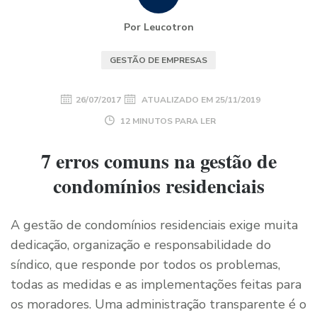
Por Leucotron
GESTÃO DE EMPRESAS
26/07/2017
ATUALIZADO EM
25/11/2019
12 MINUTOS PARA LER
7 erros comuns na gestão de
condomínios residenciais
A gestão de condomínios residenciais exige muita
dedicação, organização e responsabilidade do
síndico, que responde por todos os problemas,
todas as medidas e as implementações feitas para
os moradores. Uma administração transparente é o