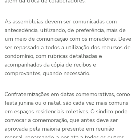
além da troca de colaboradores.
As assembleias devem ser comunicadas com
antecedência, utilizando, de preferência, mais de
um meio de comunicação com os moradores. Deve
ser repassado a todos a utilização dos recursos do
condomínio, com rubricas detalhadas e
acompanhados da cópia de recibos e
comprovantes, quando necessário.
Confraternizações em datas comemorativas, como
festa junina ou o natal, são cada vez mais comuns
em espaços residenciais coletivos. O síndico pode
convocar a comemoração, que antes deve ser
aprovada pela maioria presente em reunião
mensal, repassando-a por ata a todos os outros