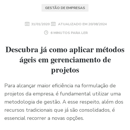
GESTÃO DE EMPRESAS
31/01/2020
ATUALIZADO EM
20/08/2024
6 MINUTOS PARA LER
Descubra já como aplicar métodos
ágeis em gerenciamento de
projetos
Para alcançar maior eficiência na formulação de
projetos da empresa, é fundamental utilizar uma
metodologia de gestão. A esse respeito, além dos
recursos tradicionais que já são consolidados, é
essencial recorrer a novas opções.