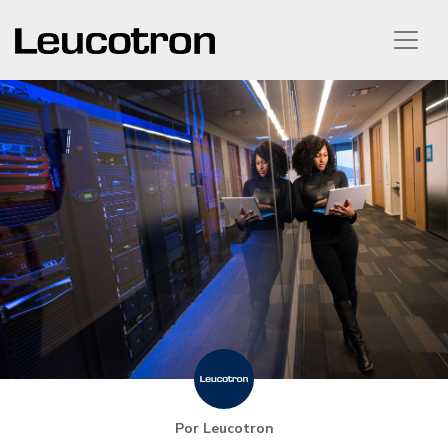
Por Leucotron