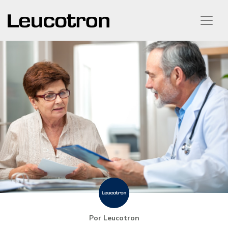
Por Leucotron