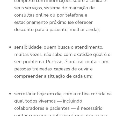
completo com informações sobre a clínica e
seus serviços, sistema de marcação de
consultas online ou por telefone e
estacionamento próximo (se oferecer
desconto para o paciente, melhor ainda);
sensibilidade: quem busca o atendimento,
muitas vezes, não sabe com exatidão qual é o
seu problema. Por isso, é preciso contar com
pessoas treinadas, capazes de ouvir e
compreender a situação de cada um;
secretária: hoje em dia, com a rotina corrida na
qual todos vivemos — incluindo
colaboradores e pacientes — é necessário
contar com uma profissional que atue como