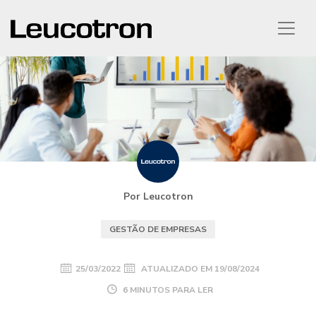
Por Leucotron
GESTÃO DE EMPRESAS
25/03/2022
ATUALIZADO EM
19/08/2024
6 MINUTOS PARA LER