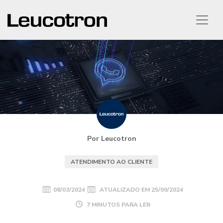
Por Leucotron
ATENDIMENTO AO CLIENTE
08/03/2024
ATUALIZADO EM
25/09/2024
7 MINUTOS PARA LER