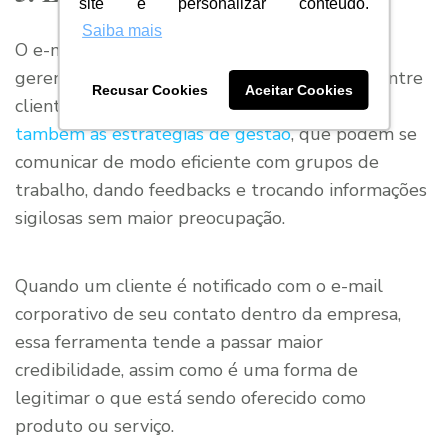
site e personalizar conteúdo.
Saiba mais
O e-mail corporativo é o meio de melhor
gerenciamento de conteúdos ricos trocados entre
Recusar Cookies
Aceitar Cookies
clientes, fornecedores e equipe.
Facilitando
também as estratégias de gestão
, que podem se
comunicar de modo eficiente com grupos de
trabalho, dando feedbacks e trocando informações
sigilosas sem maior preocupação.
Quando um cliente é notificado com o e-mail
corporativo de seu contato dentro da empresa,
essa ferramenta tende a passar maior
credibilidade, assim como é uma forma de
legitimar o que está sendo oferecido como
produto ou serviço.