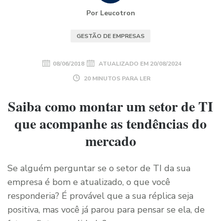
Por Leucotron
GESTÃO DE EMPRESAS
08/06/2018
ATUALIZADO EM
20/08/2024
20 MINUTOS PARA LER
Saiba como montar um setor de TI
que acompanhe as tendências do
mercado
Se alguém perguntar se o setor de TI da sua
empresa é bom e atualizado, o que você
responderia? É provável que a sua réplica seja
positiva, mas você já parou para pensar se ela, de