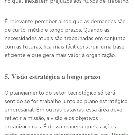
no qual inexistem prejuízos aos fluxos de trabalho.
É relevante perceber ainda que as demandas são
de curto, médio e longo prazos. Quando as
necessidades atuais são trabalhadas em conjunto
com as futuras, fica mais fácil construir uma base
eficiente e que gera mais valor à organização.
5. Visão estratégica a longo prazo
O planejamento do setor tecnológico só terá
sentido se for trabalho junto ao plano estratégico
empresarial. Em outras palavras, essa área deve
refletir a missão, a visão e os objetivos
organizacionais. É dessa maneira que as ações
serão encadeadas e interdependentes, resultando