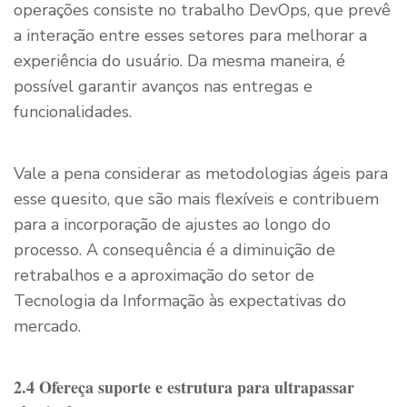
operações consiste no trabalho DevOps, que prevê
a interação entre esses setores para melhorar a
experiência do usuário. Da mesma maneira, é
possível garantir avanços nas entregas e
funcionalidades.
Vale a pena considerar as metodologias ágeis para
esse quesito, que são mais flexíveis e contribuem
para a incorporação de ajustes ao longo do
processo. A consequência é a diminuição de
retrabalhos e a aproximação do setor de
Tecnologia da Informação às expectativas do
mercado.
2.4 Ofereça suporte e estrutura para ultrapassar