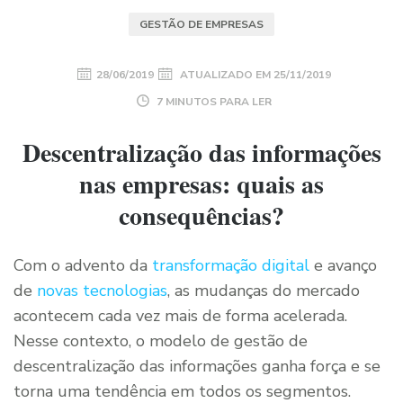
GESTÃO DE EMPRESAS
28/06/2019
ATUALIZADO EM
25/11/2019
7 MINUTOS PARA LER
Descentralização das informações
nas empresas: quais as
consequências?
Com o advento da
transformação digital
e avanço
de
novas tecnologias
, as mudanças do mercado
acontecem cada vez mais de forma acelerada.
Nesse contexto, o modelo de gestão de
descentralização das informações ganha força e se
torna uma tendência em todos os segmentos.