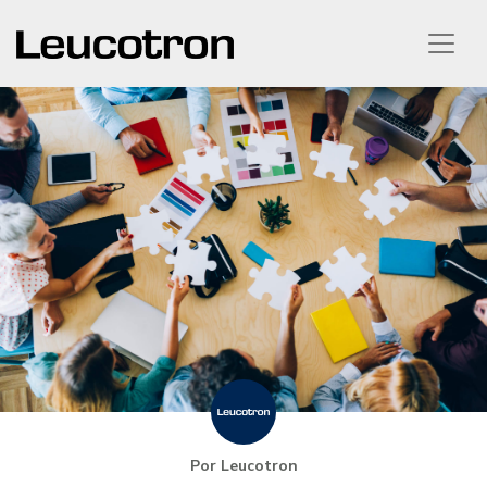
Por Leucotron