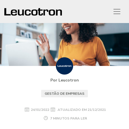
Por Leucotron
GESTÃO DE EMPRESAS
24/01/2022
ATUALIZADO EM
21/12/2021
7 MINUTOS PARA LER