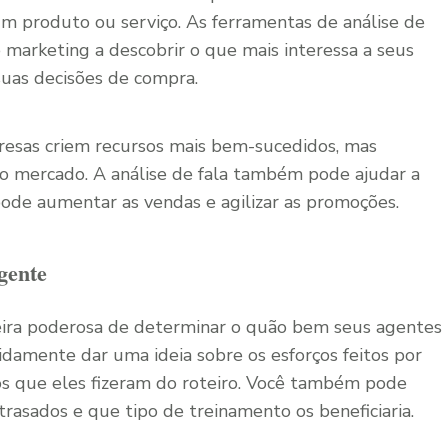
m produto ou serviço. As ferramentas de análise de
e marketing a descobrir o que mais interessa a seus
suas decisões de compra.
resas criem recursos mais bem-sucedidos, mas
o mercado. A análise de fala também pode ajudar a
pode aumentar as vendas e agilizar as promoções.
gente
eira poderosa de determinar o quão bem seus agentes
idamente dar uma ideia sobre os esforços feitos por
os que eles fizeram do roteiro. Você também pode
rasados e que tipo de treinamento os beneficiaria.