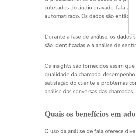
coletados do áudio gravado, fala ao 
automatizado. Os dados são então tra
Durante a fase de análise, os dados 
são identificadas e a análise de sent
Os insights são fornecidos assim que 
qualidade da chamada, desempenho 
satisfação do cliente e problemas c
análise das conversas das chamadas.
Quais os benefícios em ado
O uso da análise de fala oferece div