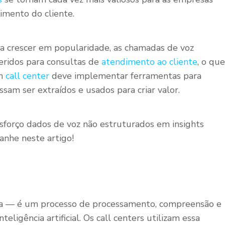
imento do cliente.
 a crescer em popularidade, as chamadas de voz
ridos para consultas de
atendimento ao cliente
, o que
um
call center
deve implementar ferramentas para
ssam ser extraídos e usados para criar valor.
sforço dados de voz não estruturados em insights
anhe neste artigo!
ala — é um processo de processamento, compreensão e
eligência artificial. Os call centers utilizam essa