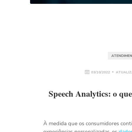
ATENDIMEN
03/10/2022
ATUALIZ
Speech Analytics: o que
À medida que os consumidores conti
experiências personalizadas, os
dado