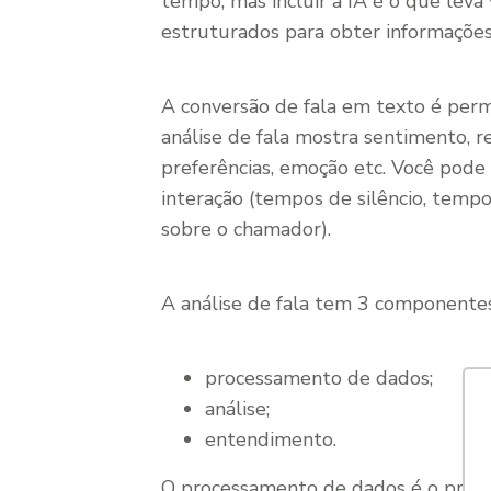
tempo, mas incluir a IA é o que leva 
estruturados para obter informações
A conversão de fala em texto é perm
análise de fala mostra sentimento, 
preferências, emoção etc. Você pode
interação (tempos de silêncio, temp
sobre o chamador).
A análise de fala tem 3 componentes 
processamento de dados;
análise;
entendimento.
O processamento de dados é o prime