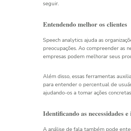
seguir.
Entendendo melhor os clientes
Speech analytics ajuda as organizaç
preocupações. Ao compreender as n
empresas podem melhorar seus produ
Além disso, essas ferramentas auxili
para entender o percentual de usuário
ajudando-os a tomar ações concretas 
Identificando as necessidades e 
A análise de fala também pode ente