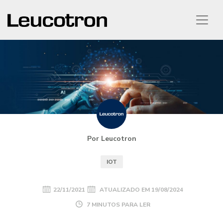
Por Leucotron
IOT
22/11/2021
ATUALIZADO EM
19/08/2024
7 MINUTOS PARA LER