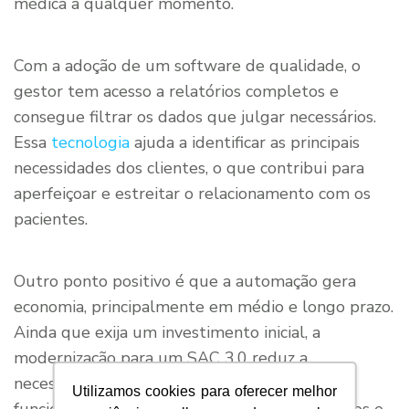
médica a qualquer momento.
Com a adoção de um software de qualidade, o
gestor tem acesso a relatórios completos e
consegue filtrar os dados que julgar necessários.
Essa
tecnologia
ajuda a identificar as principais
necessidades dos clientes, o que contribui para
aperfeiçoar e estreitar o relacionamento com os
pacientes.
Outro ponto positivo é que a automação gera
economia, principalmente em médio e longo prazo.
Ainda que exija um investimento inicial, a
modernização para um SAC 3.0 reduz a
necessidade de recrutar maior número de
Utilizamos cookies para oferecer melhor