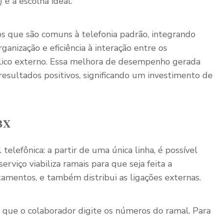
é a escolha ideal.
ps que são comuns à telefonia padrão, integrando
ganização e eficiência à interação entre os
ico externo. Essa melhora de desempenho gerada
resultados positivos, significando um investimento de
ABX
elefônica: a partir de uma única linha, é possível
erviço viabiliza ramais para que seja feita a
tamentos, e também distribui as ligações externas.
a que o colaborador digite os números do ramal. Para