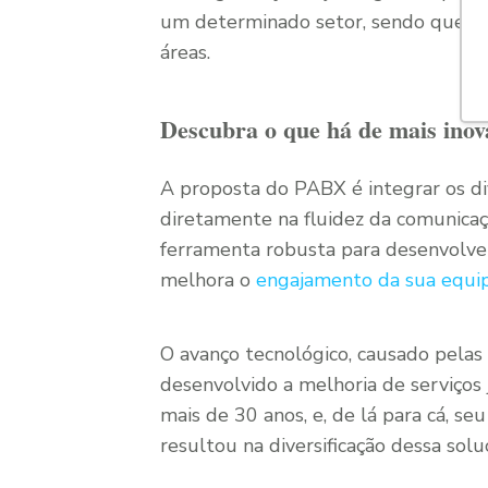
um determinado setor, sendo que ele
áreas.
Descubra o que há de mais ino
A proposta do PABX é integrar os d
diretamente na fluidez da comunicaç
ferramenta robusta para desenvolver
melhora o
engajamento da sua equi
O avanço tecnológico, causado pela
desenvolvido a melhoria de serviços 
mais de 30 anos, e, de lá para cá, se
resultou na diversificação dessa sol