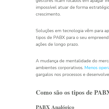
gestores ficam focados em apagar in
impossível atuar de forma estratégi
crescimento.
Soluções em tecnologia vêm para ap
tipos de PABX para o seu empreendi
ações de longo prazo.
A mudança de mentalidade do merca
ambientes corporativos.
Menos opera
gargalos nos processos e desenvolve
Como são os tipos de PAB
PABX Analógico