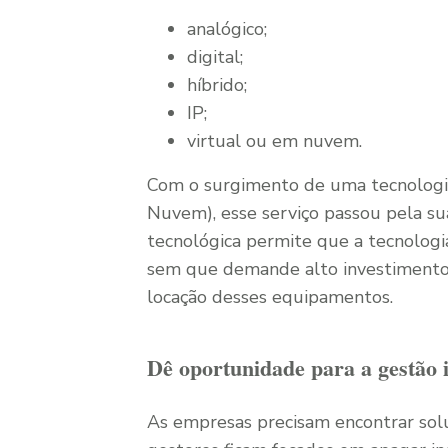
analógico;
digital;
híbrido;
IP;
virtual ou em nuvem.
Com o surgimento de uma tecnolog
Nuvem), esse serviço passou pela su
tecnológica permite que a tecnologi
sem que demande alto investimento 
locação desses equipamentos.
Dê oportunidade para a gestão i
As empresas precisam encontrar solu