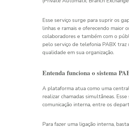
(Private Automatic Branch Exchange) 
Esse serviço surge para suprir os ga
linhas e ramais e oferecendo maior or
colaboradores e também com o públ
pelo serviço de telefonia PABX traz 
qualidade em sua organização.
Entenda funciona o sistema P
A plataforma atua como uma central t
realizar chamadas simultâneas. Esse s
comunicação interna, entre os depar
Para fazer uma ligação interna, bast