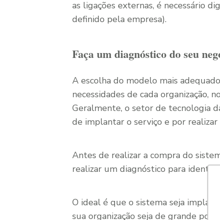
as ligações externas, é necessário d
definido pela empresa).
Faça um diagnóstico do seu neg
A escolha do modelo mais adequado 
necessidades de cada organização, n
Geralmente, o setor de tecnologia d
de implantar o serviço e por realiza
Antes de realizar a compra do siste
realizar um diagnóstico para identif
O ideal é que o sistema seja implanta
sua organização seja de grande porte