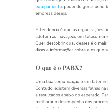
equipamento
, podendo gerar benef
empresa deseja.
A tendência é que as organizações p
adotem as inovações em telecomunic
Quer descobrir qual desses é o mai
dicas e informações sobre eles que 
O que é o PABX?
Uma boa comunicação é um fator imp
Contudo, existem diversas falhas na 
a resultados abaixo do esperado. P
melhorar o desempenho dos processo