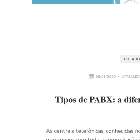
COLABO
06/01/2020
ATUALIZ
Tipos de PABX: a difere
As centrais telefônicas, conhecida
que convergem toda a comunicação i