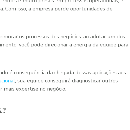
cêndios e muito presos em processos operacionais, é
ca. Com isso, a empresa perde oportunidades de
rimorar os processos dos negócios: ao adotar um dos
mento, você pode direcionar a energia da equipe para
do é consequência da chegada dessas aplicações aos
cional
, sua equipe conseguirá diagnosticar outros
r mais expertise no negócio.
X?