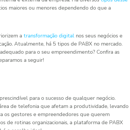
ícios maiores ou menores dependendo do que a
riorizem a
transformação digital
nos seus negócios e
ação. Atualmente, há 5 tipos de PABX no mercado.
s adequado para o seu empreendimento? Confira as
separamos a seguir!
rescindível para o sucesso de qualquer negócio.
área de telefonia que afetam a produtividade, levando
ara os gestores e empreendedores que querem
s de rotinas organizacionais, a plataforma de PABX